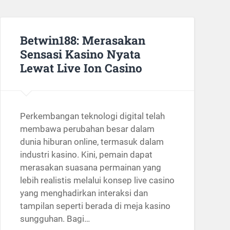
Betwin188: Merasakan
Sensasi Kasino Nyata
Lewat Live Ion Casino
Perkembangan teknologi digital telah
membawa perubahan besar dalam
dunia hiburan online, termasuk dalam
industri kasino. Kini, pemain dapat
merasakan suasana permainan yang
lebih realistis melalui konsep live casino
yang menghadirkan interaksi dan
tampilan seperti berada di meja kasino
sungguhan. Bagi…