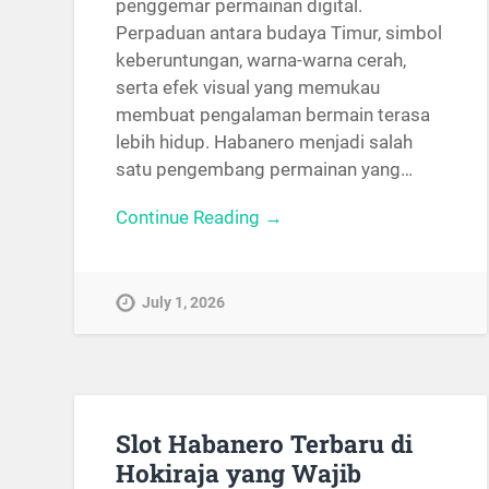
penggemar permainan digital.
Perpaduan antara budaya Timur, simbol
keberuntungan, warna-warna cerah,
serta efek visual yang memukau
membuat pengalaman bermain terasa
lebih hidup. Habanero menjadi salah
satu pengembang permainan yang…
Continue Reading →
July 1, 2026
Slot Habanero Terbaru di
Hokiraja yang Wajib