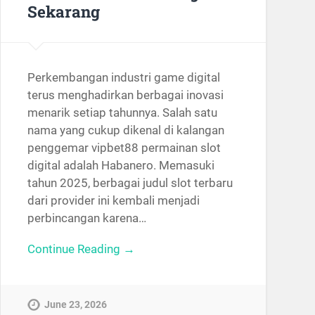
Sekarang
Perkembangan industri game digital
terus menghadirkan berbagai inovasi
menarik setiap tahunnya. Salah satu
nama yang cukup dikenal di kalangan
penggemar vipbet88 permainan slot
digital adalah Habanero. Memasuki
tahun 2025, berbagai judul slot terbaru
dari provider ini kembali menjadi
perbincangan karena…
Continue Reading →
June 23, 2026