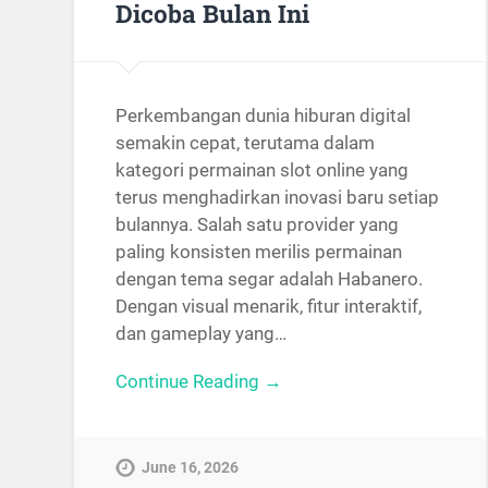
Dicoba Bulan Ini
Perkembangan dunia hiburan digital
semakin cepat, terutama dalam
kategori permainan slot online yang
terus menghadirkan inovasi baru setiap
bulannya. Salah satu provider yang
paling konsisten merilis permainan
dengan tema segar adalah Habanero.
Dengan visual menarik, fitur interaktif,
dan gameplay yang…
Continue Reading →
June 16, 2026