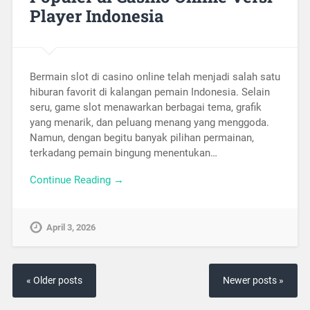
Player Indonesia
Bermain slot di casino online telah menjadi salah satu
hiburan favorit di kalangan pemain Indonesia. Selain
seru, game slot menawarkan berbagai tema, grafik
yang menarik, dan peluang menang yang menggoda.
Namun, dengan begitu banyak pilihan permainan,
terkadang pemain bingung menentukan…
Continue Reading →
April 3, 2026
« Older posts
Newer posts »