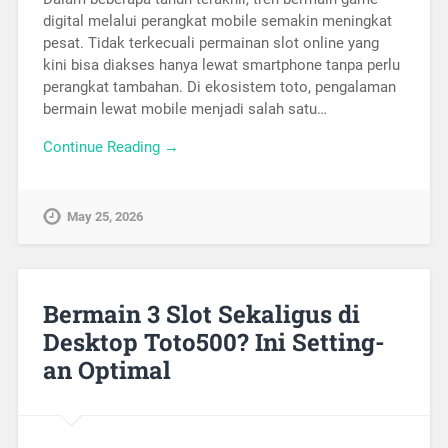
digital melalui perangkat mobile semakin meningkat
pesat. Tidak terkecuali permainan slot online yang
kini bisa diakses hanya lewat smartphone tanpa perlu
perangkat tambahan. Di ekosistem toto, pengalaman
bermain lewat mobile menjadi salah satu…
Continue Reading →
May 25, 2026
Bermain 3 Slot Sekaligus di
Desktop Toto500? Ini Setting-
an Optimal