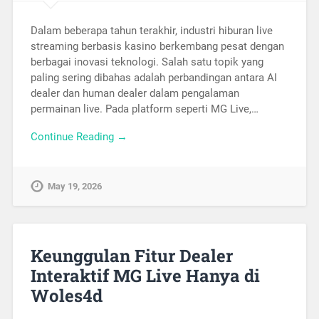
Dalam beberapa tahun terakhir, industri hiburan live
streaming berbasis kasino berkembang pesat dengan
berbagai inovasi teknologi. Salah satu topik yang
paling sering dibahas adalah perbandingan antara AI
dealer dan human dealer dalam pengalaman
permainan live. Pada platform seperti MG Live,…
Continue Reading →
May 19, 2026
Keunggulan Fitur Dealer
Interaktif MG Live Hanya di
Woles4d