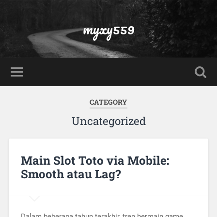
myxy559
CATEGORY
Uncategorized
Main Slot Toto via Mobile:
Smooth atau Lag?
Dalam beberapa tahun terakhir, tren bermain game