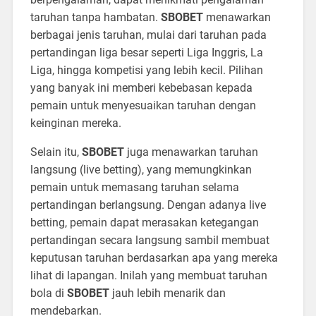
taruhan tanpa hambatan.
SBOBET
menawarkan
berbagai jenis taruhan, mulai dari taruhan pada
pertandingan liga besar seperti Liga Inggris, La
Liga, hingga kompetisi yang lebih kecil. Pilihan
yang banyak ini memberi kebebasan kepada
pemain untuk menyesuaikan taruhan dengan
keinginan mereka.
Selain itu,
SBOBET
juga menawarkan taruhan
langsung (live betting), yang memungkinkan
pemain untuk memasang taruhan selama
pertandingan berlangsung. Dengan adanya live
betting, pemain dapat merasakan ketegangan
pertandingan secara langsung sambil membuat
keputusan taruhan berdasarkan apa yang mereka
lihat di lapangan. Inilah yang membuat taruhan
bola di
SBOBET
jauh lebih menarik dan
mendebarkan.