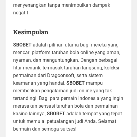
menyenangkan tanpa menimbulkan dampak
negatif.
Kesimpulan
SBOBET
adalah pilihan utama bagi mereka yang
mencari platform taruhan bola online yang aman,
nyaman, dan menguntungkan. Dengan berbagai
fitur menarik, termasuk taruhan langsung, koleksi
permainan dari Dragoonsoft, serta sistem
keamanan yang handal,
SBOBET
mampu
memberikan pengalaman judi online yang tak
tertandingi. Bagi para pemain Indonesia yang ingin
merasakan sensasi taruhan bola dan permainan
kasino lainnya,
SBOBET
adalah tempat yang tepat
untuk memulai petualangan judi Anda. Selamat
bermain dan semoga sukses!