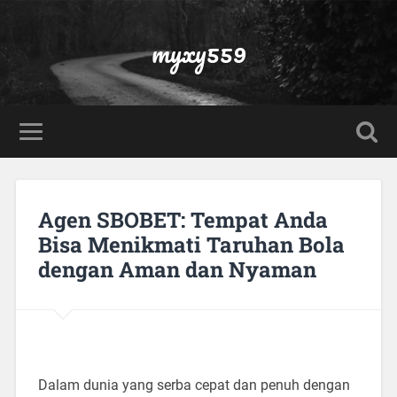
myxy559
Agen SBOBET: Tempat Anda
Bisa Menikmati Taruhan Bola
dengan Aman dan Nyaman
Dalam dunia yang serba cepat dan penuh dengan