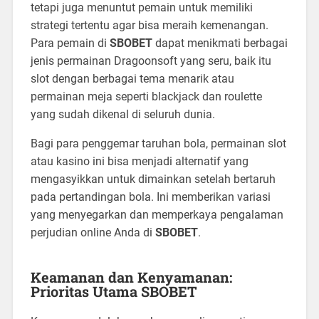
tetapi juga menuntut pemain untuk memiliki
strategi tertentu agar bisa meraih kemenangan.
Para pemain di
SBOBET
dapat menikmati berbagai
jenis permainan Dragoonsoft yang seru, baik itu
slot dengan berbagai tema menarik atau
permainan meja seperti blackjack dan roulette
yang sudah dikenal di seluruh dunia.
Bagi para penggemar taruhan bola, permainan slot
atau kasino ini bisa menjadi alternatif yang
mengasyikkan untuk dimainkan setelah bertaruh
pada pertandingan bola. Ini memberikan variasi
yang menyegarkan dan memperkaya pengalaman
perjudian online Anda di
SBOBET
.
Keamanan dan Kenyamanan:
Prioritas Utama SBOBET