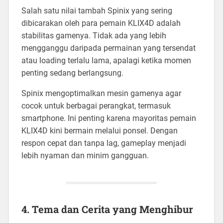
Salah satu nilai tambah Spinix yang sering
dibicarakan oleh para pemain KLIX4D adalah
stabilitas gamenya. Tidak ada yang lebih
mengganggu daripada permainan yang tersendat
atau loading terlalu lama, apalagi ketika momen
penting sedang berlangsung.
Spinix mengoptimalkan mesin gamenya agar
cocok untuk berbagai perangkat, termasuk
smartphone. Ini penting karena mayoritas pemain
KLIX4D kini bermain melalui ponsel. Dengan
respon cepat dan tanpa lag, gameplay menjadi
lebih nyaman dan minim gangguan.
4. Tema dan Cerita yang Menghibur