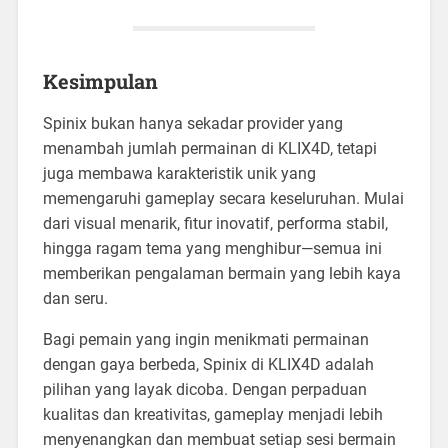
Kesimpulan
Spinix bukan hanya sekadar provider yang
menambah jumlah permainan di KLIX4D, tetapi
juga membawa karakteristik unik yang
memengaruhi gameplay secara keseluruhan. Mulai
dari visual menarik, fitur inovatif, performa stabil,
hingga ragam tema yang menghibur—semua ini
memberikan pengalaman bermain yang lebih kaya
dan seru.
Bagi pemain yang ingin menikmati permainan
dengan gaya berbeda, Spinix di KLIX4D adalah
pilihan yang layak dicoba. Dengan perpaduan
kualitas dan kreativitas, gameplay menjadi lebih
menyenangkan dan membuat setiap sesi bermain