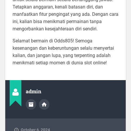
Tetapkan anggaran, kenali batasan diri, dan
manfaatkan fitur pengingat yang ada. Dengan cara
ini, kalian bisa menikmati permainan tanpa
mengorbankan kesejahteraan diri sendiri.
Selamat bermain di Odds805! Semoga
kesenangan dan keberuntungan selalu menyertai
kalian, dan jangan lupa, yang terpenting adalah
menikmati setiap momen di dunia slot online!
admin
October 6, 2024