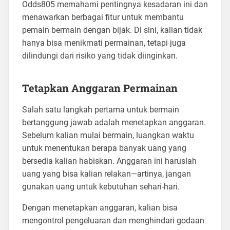
Odds805 memahami pentingnya kesadaran ini dan
menawarkan berbagai fitur untuk membantu
pemain bermain dengan bijak. Di sini, kalian tidak
hanya bisa menikmati permainan, tetapi juga
dilindungi dari risiko yang tidak diinginkan.
Tetapkan Anggaran Permainan
Salah satu langkah pertama untuk bermain
bertanggung jawab adalah menetapkan anggaran.
Sebelum kalian mulai bermain, luangkan waktu
untuk menentukan berapa banyak uang yang
bersedia kalian habiskan. Anggaran ini haruslah
uang yang bisa kalian relakan—artinya, jangan
gunakan uang untuk kebutuhan sehari-hari.
Dengan menetapkan anggaran, kalian bisa
mengontrol pengeluaran dan menghindari godaan