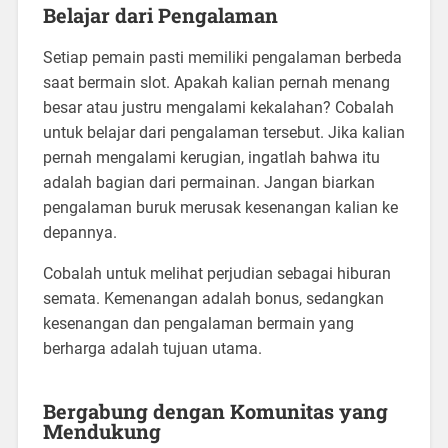
Belajar dari Pengalaman
Setiap pemain pasti memiliki pengalaman berbeda
saat bermain slot. Apakah kalian pernah menang
besar atau justru mengalami kekalahan? Cobalah
untuk belajar dari pengalaman tersebut. Jika kalian
pernah mengalami kerugian, ingatlah bahwa itu
adalah bagian dari permainan. Jangan biarkan
pengalaman buruk merusak kesenangan kalian ke
depannya.
Cobalah untuk melihat perjudian sebagai hiburan
semata. Kemenangan adalah bonus, sedangkan
kesenangan dan pengalaman bermain yang
berharga adalah tujuan utama.
Bergabung dengan Komunitas yang
Mendukung