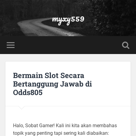
myxy559
Bermain Slot Secara
Bertanggung Jawab di
Odds805
Halo, Sobat Gamer! Kali ini kita akan membahas
topik yang penting tapi sering kali diabaikan: