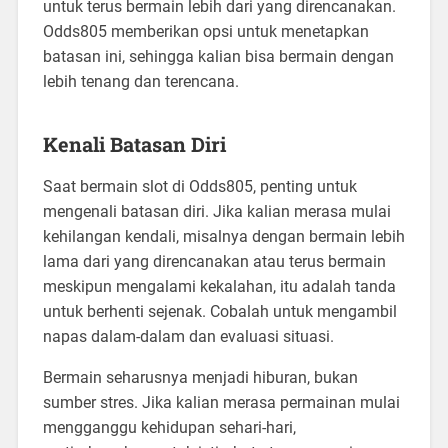
untuk terus bermain lebih dari yang direncanakan.
Odds805 memberikan opsi untuk menetapkan
batasan ini, sehingga kalian bisa bermain dengan
lebih tenang dan terencana.
Kenali Batasan Diri
Saat bermain slot di Odds805, penting untuk
mengenali batasan diri. Jika kalian merasa mulai
kehilangan kendali, misalnya dengan bermain lebih
lama dari yang direncanakan atau terus bermain
meskipun mengalami kekalahan, itu adalah tanda
untuk berhenti sejenak. Cobalah untuk mengambil
napas dalam-dalam dan evaluasi situasi.
Bermain seharusnya menjadi hiburan, bukan
sumber stres. Jika kalian merasa permainan mulai
mengganggu kehidupan sehari-hari,