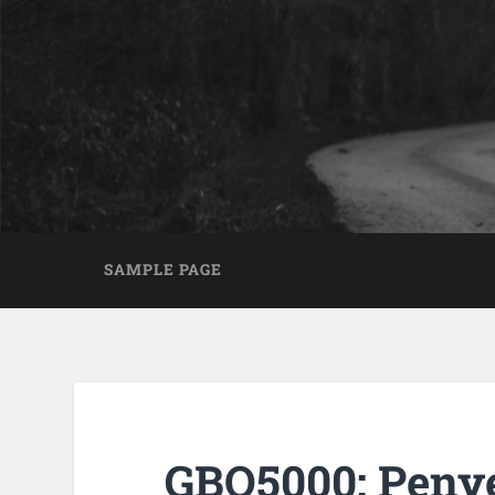
SAMPLE PAGE
GBO5000: Penye