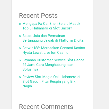
Recent Posts
Mengapa Fa Cai Shen Selalu Masuk
Top 5 Habanero di Slot Gacor?
Batas Usia dan Permainan
Bertanggung Jawab di Platform Digital
Betwin188: Merasakan Sensasi Kasino
Nyata Lewat Live Ion Casino
Layanan Customer Service Slot Gacor
24 Jam: Cara Menghubungi dan
Solusinya
Review Slot Magic Oak Habanero di
Slot Gacor: Fitur Respin yang Bikin
Nagih
Recent Comments