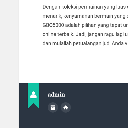
Dengan koleksi permainan yang luas
menarik, kenyamanan bermain yang d
GBO5000 adalah pilihan yang tepat u
online terbaik. Jadi, jangan ragu lag
dan mulailah petualangan judi Anda 
admin