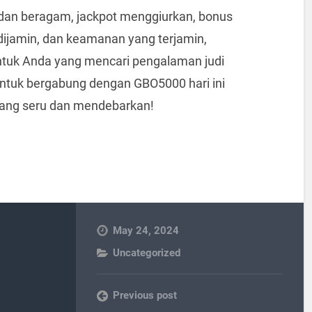
 dan beragam, jackpot menggiurkan, bonus
ijamin, dan keamanan yang terjamin,
ntuk Anda yang mencari pengalaman judi
i untuk bergabung dengan GBO5000 hari ini
yang seru dan mendebarkan!
May 24, 2024
Uncategorized
Previous post