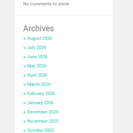
No comments to show.
Archives
August 2026
July 2026
June 2026
May 2026
April 2026
March 2026
February 2026
January 2026
December 2025
November 2025
October 2025