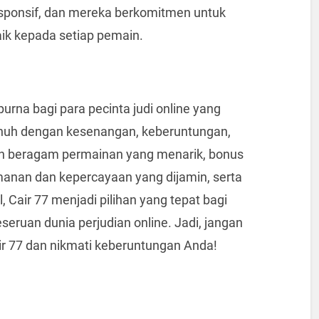
esponsif, dan mereka berkomitmen untuk
ik kepada setiap pemain.
rna bagi para pecinta judi online yang
nuh dengan kesenangan, keberuntungan,
n beragam permainan yang menarik, bonus
anan dan kepercayaan yang dijamin, serta
 Cair 77 menjadi pilihan yang tepat bagi
eruan dunia perjudian online. Jadi, jangan
ir 77 dan nikmati keberuntungan Anda!