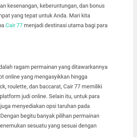
an kesenangan, keberuntungan, dan bonus
pat yang tepat untuk Anda. Mari kita
apa
Cair 77
menjadi destinasi utama bagi para
 adalah ragam permainan yang ditawarkannya
lot online yang mengasyikkan hingga
k, roulette, dan baccarat, Cair 77 memiliki
tform judi online. Selain itu, untuk para
 juga menyediakan opsi taruhan pada
. Dengan begitu banyak pilihan permainan
 menemukan sesuatu yang sesuai dengan