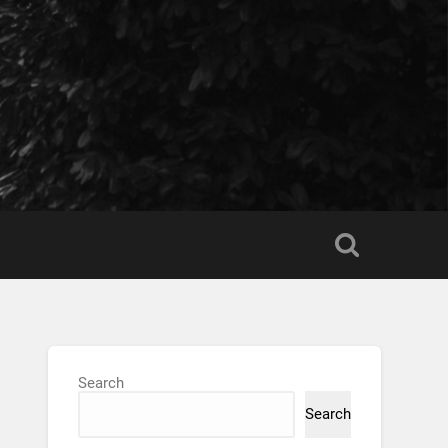
Search
Search