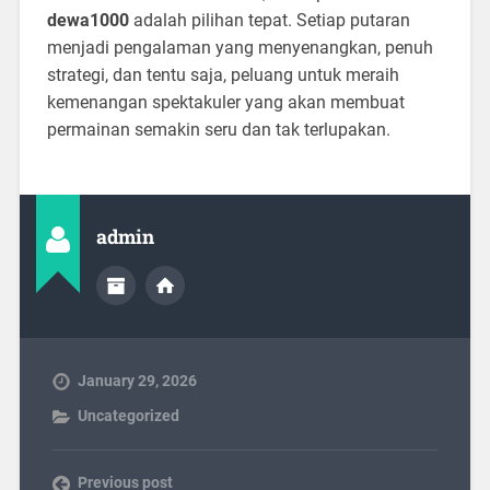
dewa1000
adalah pilihan tepat. Setiap putaran
menjadi pengalaman yang menyenangkan, penuh
strategi, dan tentu saja, peluang untuk meraih
kemenangan spektakuler yang akan membuat
permainan semakin seru dan tak terlupakan.
admin
January 29, 2026
Uncategorized
Previous post