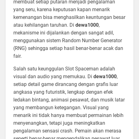
membuat setiap putaran menjadi pengalaman
yang seru, karena keputusan kapan menarik
kemenangan bisa menghasilkan keuntungan besar
atau kehilangan taruhan. Di
dewa1000
,
mekanisme ini dijalankan dengan sangat adil,
menggunakan sistem Random Number Generator
(RNG) sehingga setiap hasil benar-benar acak dan
fair.
Salah satu keunggulan Slot Spaceman adalah
visual dan audio yang memukau. Di
dewa1000
,
setiap detail game dirancang dengan grafis luar
angkasa yang futuristik, lengkap dengan efek
ledakan bintang, animasi pesawat, dan musik latar
yang membangun ketegangan. Visual yang
menarik ini tidak hanya membuat permainan lebih
menyenangkan, tetapi juga meningkatkan
pengalaman sensasi crash. Pemain akan merasa
seperti benar-benar mengendalikan pesawat luar