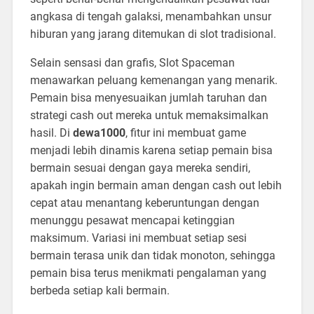
angkasa di tengah galaksi, menambahkan unsur
hiburan yang jarang ditemukan di slot tradisional.
Selain sensasi dan grafis, Slot Spaceman
menawarkan peluang kemenangan yang menarik.
Pemain bisa menyesuaikan jumlah taruhan dan
strategi cash out mereka untuk memaksimalkan
hasil. Di
dewa1000
, fitur ini membuat game
menjadi lebih dinamis karena setiap pemain bisa
bermain sesuai dengan gaya mereka sendiri,
apakah ingin bermain aman dengan cash out lebih
cepat atau menantang keberuntungan dengan
menunggu pesawat mencapai ketinggian
maksimum. Variasi ini membuat setiap sesi
bermain terasa unik dan tidak monoton, sehingga
pemain bisa terus menikmati pengalaman yang
berbeda setiap kali bermain.