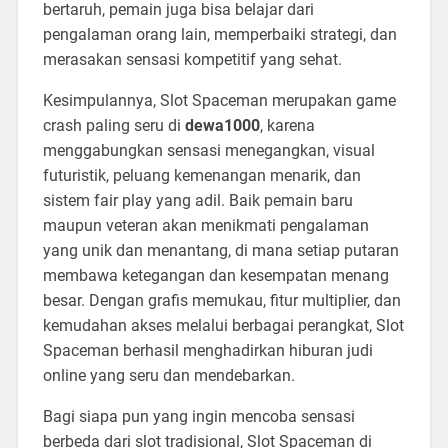
bertaruh, pemain juga bisa belajar dari
pengalaman orang lain, memperbaiki strategi, dan
merasakan sensasi kompetitif yang sehat.
Kesimpulannya, Slot Spaceman merupakan game
crash paling seru di
dewa1000
, karena
menggabungkan sensasi menegangkan, visual
futuristik, peluang kemenangan menarik, dan
sistem fair play yang adil. Baik pemain baru
maupun veteran akan menikmati pengalaman
yang unik dan menantang, di mana setiap putaran
membawa ketegangan dan kesempatan menang
besar. Dengan grafis memukau, fitur multiplier, dan
kemudahan akses melalui berbagai perangkat, Slot
Spaceman berhasil menghadirkan hiburan judi
online yang seru dan mendebarkan.
Bagi siapa pun yang ingin mencoba sensasi
berbeda dari slot tradisional, Slot Spaceman di