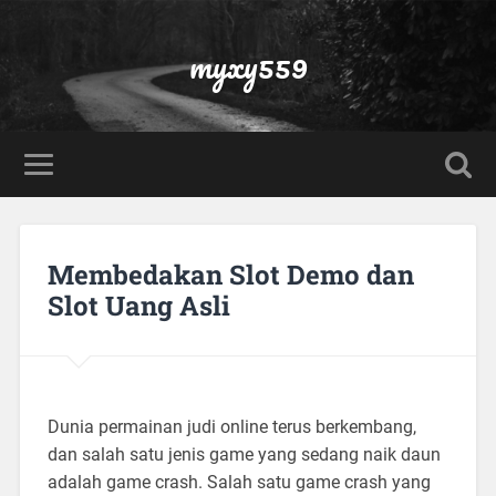
myxy559
Membedakan Slot Demo dan
Slot Uang Asli
Dunia permainan judi online terus berkembang,
dan salah satu jenis game yang sedang naik daun
adalah game crash. Salah satu game crash yang