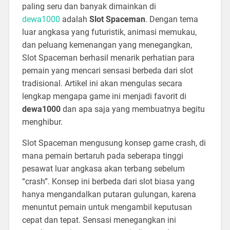
paling seru dan banyak dimainkan di
dewa1000
adalah
Slot Spaceman
. Dengan tema
luar angkasa yang futuristik, animasi memukau,
dan peluang kemenangan yang menegangkan,
Slot Spaceman berhasil menarik perhatian para
pemain yang mencari sensasi berbeda dari slot
tradisional. Artikel ini akan mengulas secara
lengkap mengapa game ini menjadi favorit di
dewa1000
dan apa saja yang membuatnya begitu
menghibur.
Slot Spaceman mengusung konsep game crash, di
mana pemain bertaruh pada seberapa tinggi
pesawat luar angkasa akan terbang sebelum
“crash”. Konsep ini berbeda dari slot biasa yang
hanya mengandalkan putaran gulungan, karena
menuntut pemain untuk mengambil keputusan
cepat dan tepat. Sensasi menegangkan ini