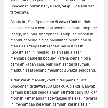
keberuntungan pemain. Hal ini membuat Slot
Spaceman bukan hanya seru, tetapi juga adil dan
terpercaya.
Selain itu, Slot Spaceman di
dewa1000
mudah
diakses melalui berbagai perangkat, baik komputer,
laptop, maupun smartphone. Tampilan responsif
membuat pemain bisa menikmati permainan di
mana saja tanpa kehilangan sensasi crash.
Kepraktisan ini menjadi salah satu alasan
mengapa game ini populer, karena pemain bisa
bermain kapan saja, baik saat santai di rumah
maupun saat sedang menunggu waktu senggang.
Tidak kalah menarik, komunitas pemain Slot
Spaceman di
dewa1000
juga cukup aktif. Banyak
pemain berbagi pengalaman, strategi cash out, dan
momen kemenangan spektakuler mereka. Interaksi
ini menambah keseruan bermain, karena selain