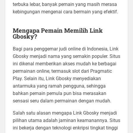
terbuka lebar, banyak pemain yang masih merasa
kebingungan mengenai cara bermain yang efektif.
Mengapa Pemain Memilih Link
Gbosky?
Bagi para penggemar judi online di Indonesia, Link
Gbosky menjadi nama yang semakin populer. Situs
ini dikenal memberikan akses mudah ke berbagai
permainan online, termasuk slot dari Pragmatic
Play. Selain itu, Link Gbosky menyediakan
antarmuka yang ramah pengguna, sehingga
bahkan pemain pemula pun bisa merasakan
sensasi seru dalam permainan dengan mudah.
Salah satu alasan mengapa Link Gbosky menjadi
pilihan utama adalah jaminan keamanannya. Situs
ini bekerja dengan teknologi enkripsi tingkat tinggi