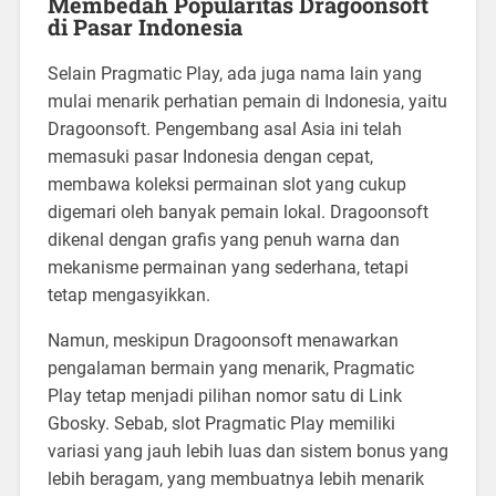
Membedah Popularitas Dragoonsoft
di Pasar Indonesia
Selain Pragmatic Play, ada juga nama lain yang
mulai menarik perhatian pemain di Indonesia, yaitu
Dragoonsoft. Pengembang asal Asia ini telah
memasuki pasar Indonesia dengan cepat,
membawa koleksi permainan slot yang cukup
digemari oleh banyak pemain lokal. Dragoonsoft
dikenal dengan grafis yang penuh warna dan
mekanisme permainan yang sederhana, tetapi
tetap mengasyikkan.
Namun, meskipun Dragoonsoft menawarkan
pengalaman bermain yang menarik, Pragmatic
Play tetap menjadi pilihan nomor satu di Link
Gbosky. Sebab, slot Pragmatic Play memiliki
variasi yang jauh lebih luas dan sistem bonus yang
lebih beragam, yang membuatnya lebih menarik