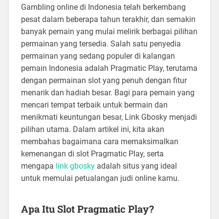
Gambling online di Indonesia telah berkembang
pesat dalam beberapa tahun terakhir, dan semakin
banyak pemain yang mulai melirik berbagai pilihan
permainan yang tersedia. Salah satu penyedia
permainan yang sedang populer di kalangan
pemain Indonesia adalah Pragmatic Play, terutama
dengan permainan slot yang penuh dengan fitur
menarik dan hadiah besar. Bagi para pemain yang
mencari tempat terbaik untuk bermain dan
menikmati keuntungan besar, Link Gbosky menjadi
pilihan utama. Dalam artikel ini, kita akan
membahas bagaimana cara memaksimalkan
kemenangan di slot Pragmatic Play, serta
mengapa
link gbosky
adalah situs yang ideal
untuk memulai petualangan judi online kamu.
Apa Itu Slot Pragmatic Play?