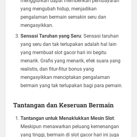
menggiurkan dapat memberikan pembayaran
yang mengubah hidup, menjadikan
pengalaman bermain semakin seru dan
mengasyikkan.
Sensasi Taruhan yang Seru
: Sensasi taruhan
yang seru dan tak terlupakan adalah hal lain
yang membuat slot gacor hari ini begitu
menarik. Grafis yang menarik, efek suara yang
realistis, dan fitur-fitur bonus yang
mengasyikkan menciptakan pengalaman
bermain yang tak terlupakan bagi para pemain.
Tantangan dan Keseruan Bermain
Tantangan untuk Menaklukkan Mesin Slot
:
Meskipun menawarkan peluang kemenangan
yang tinggi, bermain di slot gacor hari ini juga