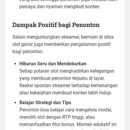
percaya dan nyaman mengikuti konten.
Dampak Positif bagi Penonton
Selain menguntungkan streamer, bermain di situs
slot gacor juga memberikan pengalaman positif
bagi penonton:
Hiburan Seru dan Mendebarkan
Setiap putaran slot menghadirkan ketegangan
yang membuat penonton terpaku di layar.
Reaksi spontan streamer terhadap kemenangan
atau kekalahan membuat konten lebih hidup.
Belajar Strategi dan Tips
Penonton bisa belajar cara mengelola modal,
memilih slot dengan RTP tinggi, atau
memanfaatkan fitur bonus. Momen edukatif ini