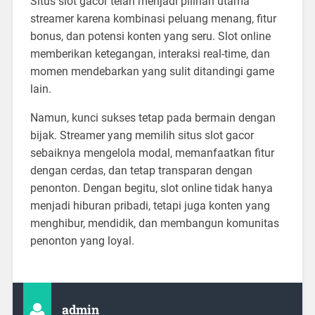
Situs slot gacor telah menjadi pilihan utama
streamer karena kombinasi peluang menang, fitur
bonus, dan potensi konten yang seru. Slot online
memberikan ketegangan, interaksi real-time, dan
momen mendebarkan yang sulit ditandingi game
lain.
Namun, kunci sukses tetap pada bermain dengan
bijak. Streamer yang memilih situs slot gacor
sebaiknya mengelola modal, memanfaatkan fitur
dengan cerdas, dan tetap transparan dengan
penonton. Dengan begitu, slot online tidak hanya
menjadi hiburan pribadi, tetapi juga konten yang
menghibur, mendidik, dan membangun komunitas
penonton yang loyal.
admin