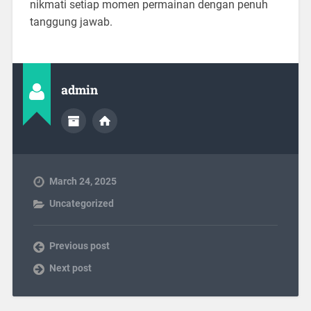
nikmati setiap momen permainan dengan penuh
tanggung jawab.
admin
March 24, 2025
Uncategorized
Previous post
Next post