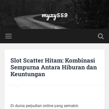
myxy559
Slot Scatter Hitam: Kombinasi
Sempurna Antara Hiburan dan
Keuntungan
Di dunia perjudian online yang semakin