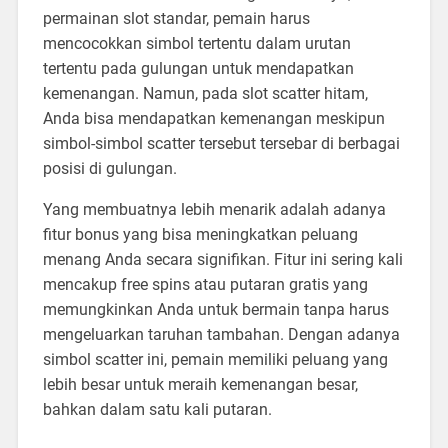
permainan slot standar, pemain harus
mencocokkan simbol tertentu dalam urutan
tertentu pada gulungan untuk mendapatkan
kemenangan. Namun, pada slot scatter hitam,
Anda bisa mendapatkan kemenangan meskipun
simbol-simbol scatter tersebut tersebar di berbagai
posisi di gulungan.
Yang membuatnya lebih menarik adalah adanya
fitur bonus yang bisa meningkatkan peluang
menang Anda secara signifikan. Fitur ini sering kali
mencakup free spins atau putaran gratis yang
memungkinkan Anda untuk bermain tanpa harus
mengeluarkan taruhan tambahan. Dengan adanya
simbol scatter ini, pemain memiliki peluang yang
lebih besar untuk meraih kemenangan besar,
bahkan dalam satu kali putaran.