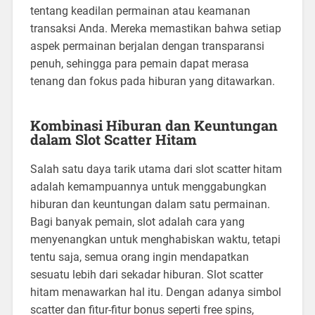
tentang keadilan permainan atau keamanan
transaksi Anda. Mereka memastikan bahwa setiap
aspek permainan berjalan dengan transparansi
penuh, sehingga para pemain dapat merasa
tenang dan fokus pada hiburan yang ditawarkan.
Kombinasi Hiburan dan Keuntungan
dalam Slot Scatter Hitam
Salah satu daya tarik utama dari slot scatter hitam
adalah kemampuannya untuk menggabungkan
hiburan dan keuntungan dalam satu permainan.
Bagi banyak pemain, slot adalah cara yang
menyenangkan untuk menghabiskan waktu, tetapi
tentu saja, semua orang ingin mendapatkan
sesuatu lebih dari sekadar hiburan. Slot scatter
hitam menawarkan hal itu. Dengan adanya simbol
scatter dan fitur-fitur bonus seperti free spins,