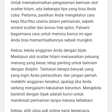
Untuk memaksimalkan pengalaman bermain slot
scatter hitam, ada beberapa tips yang bisa Anda
coba. Pertama, pastikan Anda mengetahui cara
kerja fitur-fitur utama dalam permainan, seperti
simbol scatter dan bonus free spins. Pahami
bagaimana cara untuk memicu bonus ini agar
Anda bisa memanfaatkannya sebaik mungkin.
Kedua, kelola anggaran Anda dengan bijak.
Meskipun slot scatter hitam menawarkan peluang
menang yang besar, tetap penting untuk bermain
dengan disiplin. Tentukan berapa banyak uang
yang ingin Anda pertaruhkan, dan jangan pernah
melebihi anggaran tersebut, apalagi jika Anda
sedang mengalami kekalahan beruntun. Mengelola
bankroll dengan bijak adalah kunci untuk
menikmati permainan tanpa merasa terbebani.
Ketiga, pilih situs judi online yang terpercaya