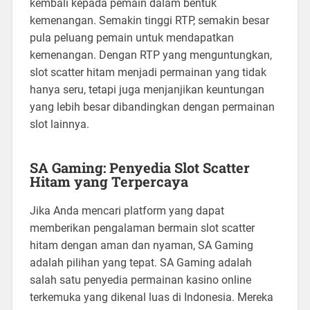
kembali kepada pemain dalam bentuk
kemenangan. Semakin tinggi RTP, semakin besar
pula peluang pemain untuk mendapatkan
kemenangan. Dengan RTP yang menguntungkan,
slot scatter hitam menjadi permainan yang tidak
hanya seru, tetapi juga menjanjikan keuntungan
yang lebih besar dibandingkan dengan permainan
slot lainnya.
SA Gaming: Penyedia Slot Scatter
Hitam yang Terpercaya
Jika Anda mencari platform yang dapat
memberikan pengalaman bermain slot scatter
hitam dengan aman dan nyaman, SA Gaming
adalah pilihan yang tepat. SA Gaming adalah
salah satu penyedia permainan kasino online
terkemuka yang dikenal luas di Indonesia. Mereka